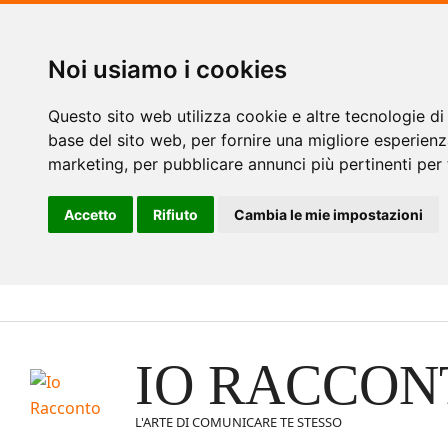
Noi usiamo i cookies
Questo sito web utilizza cookie e altre tecnologie di
base del sito web
,
per fornire una migliore esperienz
marketing
,
per pubblicare annunci più pertinenti per 
Accetto
Rifiuto
Cambia le mie impostazioni
Vai
al
contenuto
IO RACCON
L'ARTE DI COMUNICARE TE STESSO