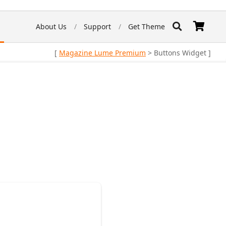
About Us
Support
Get Theme
[
Magazine Lume Premium
> Buttons Widget ]