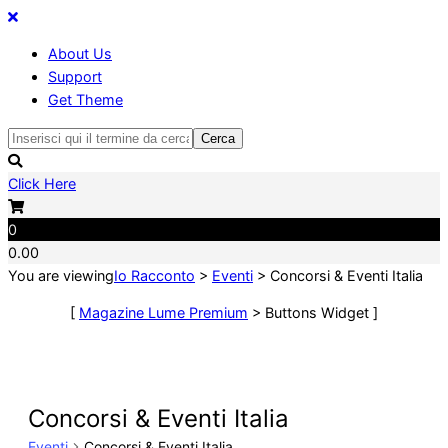
About Us
Support
Get Theme
Cerca
Click Here
0
0.00
You are viewing
Io Racconto
>
Eventi
>
Concorsi & Eventi Italia
[
Magazine Lume Premium
> Buttons Widget ]
Concorsi & Eventi Italia
Eventi
Concorsi & Eventi Italia